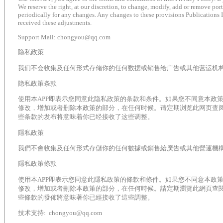
We reserve the right, at our discretion, to change, modify, add or remove port
periodically for any changes. Any changes to these provisions Publications 
received these adjustments.
Support Mail:
chongyou@qq.com
隐私政策
我们不会收集及任何形式存储你的任何数据或销售给广告或其他营运机
隐私政策条款
使用本APP即表示您同意此隐私政策的条款和条件。如果您不同意本政策
修改，增加或者删除本政策的部分，在任何时候。请定期浏览此网页查阅
些条款的发布将意味着你已经接收了这些调整。
隱私政策
我們不會收集及任何形式存儲你的任何數據或銷售給廣告或其他營運機
隱私政策條款
使用本APP即表示您同意此隱私政策的條款和條件。如果您不同意本政策
修改，增加或者刪除本政策的部分，在任何時候。請定期瀏覽此網頁查閱
些條款的發佈將意味著你已經接收了這些調整。
技术支持:
chongyou@qq.com